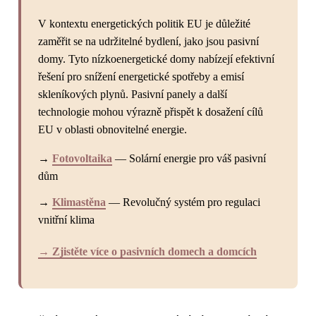
V kontextu energetických politik EU je důležité
zaměřit se na udržitelné bydlení, jako jsou pasivní
domy. Tyto nízkoenergetické domy nabízejí efektivní
řešení pro snížení energetické spotřeby a emisí
skleníkových plynů. Pasivní panely a další
technologie mohou výrazně přispět k dosažení cílů
EU v oblasti obnovitelné energie.
→
Fotovoltaika
— Solární energie pro váš pasivní
dům
→
Klimastěna
— Revolučný systém pro regulaci
vnitřní klima
→ Zjistěte více o pasivních domech a domcích