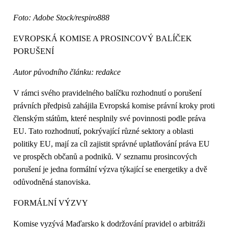
Foto: Adobe Stock/respiro888
EVROPSKÁ KOMISE A PROSINCOVÝ BALÍČEK
PORUŠENÍ
Autor původního článku: redakce
V rámci svého pravidelného balíčku rozhodnutí o porušení
právních předpisů zahájila Evropská komise právní kroky proti
členským státům, které nesplnily své povinnosti podle práva
EU. Tato rozhodnutí, pokrývající různé sektory a oblasti
politiky EU, mají za cíl zajistit správné uplatňování práva EU
ve prospěch občanů a podniků. V seznamu prosincových
porušení je jedna formální výzva týkající se energetiky a dvě
odůvodněná stanoviska.
FORMÁLNÍ VÝZVY
Komise vyzývá Maďarsko k dodržování pravidel o arbitráži