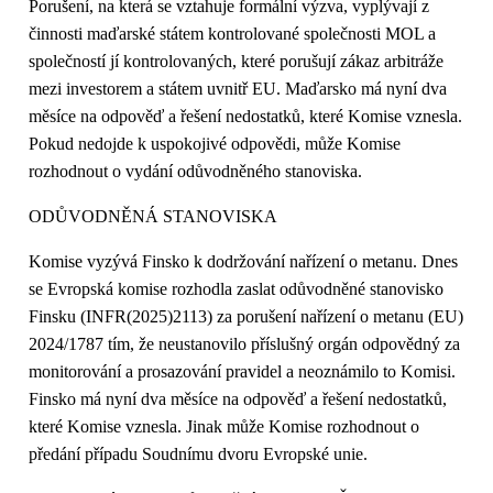
Porušení, na která se vztahuje formální výzva, vyplývají z
činnosti maďarské státem kontrolované společnosti MOL a
společností jí kontrolovaných, které porušují zákaz arbitráže
mezi investorem a státem uvnitř EU. Maďarsko má nyní dva
měsíce na odpověď a řešení nedostatků, které Komise vznesla.
Pokud nedojde k uspokojivé odpovědi, může Komise
rozhodnout o vydání odůvodněného stanoviska.
ODŮVODNĚNÁ STANOVISKA
Komise vyzývá Finsko k dodržování nařízení o metanu. Dnes
se Evropská komise rozhodla zaslat odůvodněné stanovisko
Finsku (INFR(2025)2113) za porušení nařízení o metanu (EU)
2024/1787 tím, že neustanovilo příslušný orgán odpovědný za
monitorování a prosazování pravidel a neoznámilo to Komisi.
Finsko má nyní dva měsíce na odpověď a řešení nedostatků,
které Komise vznesla. Jinak může Komise rozhodnout o
předání případu Soudnímu dvoru Evropské unie.