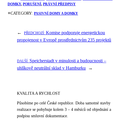
DOMKY
, 
PORUŠENÍ
, 
PRÁVNÍ PŘEDPISY
✳︎
CATEGORY:
PASIVNÍ DOMY A DOMKY
←
Komise podporuje energetickou
PŘEDCHOZÍ:
propojenost v Evropě prostřednictvím 235 projektů
Speicherstadt v minulosti a budoucnosti –
DALŠÍ:
uhlíkově neutrální sklad v Hamburku
→
KVALITA A RYCHLOST
Působíme po celé České republice. Doba samotné stavby
realizace se pohybuje kolem 3 – 4 měsíců od objednání a
podpisu smluvní dokumentace.