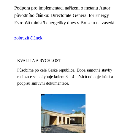
Podpora pro implementaci nařízení o metanu Autor
původního článku: Directorate-General for Energy
Evropští ministři energetiky dnes v Bruselu na zasedání
Rady d
zobrazit článek
KVALITA A RYCHLOST
Působíme po celé České republice. Doba samotné stavby
realizace se pohybuje kolem 3 – 4 měsíců od objednání a
podpisu smluvní dokumentace.