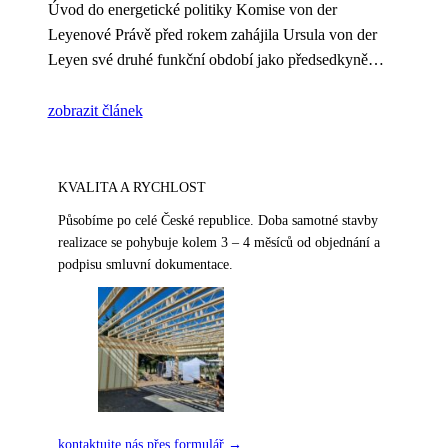
Úvod do energetické politiky Komise von der
Leyenové Právě před rokem zahájila Ursula von der
Leyen své druhé funkční období jako předsedkyně
Evropské komise a
zobrazit článek
KVALITA A RYCHLOST
Působíme po celé České republice. Doba samotné stavby
realizace se pohybuje kolem 3 – 4 měsíců od objednání a
podpisu smluvní dokumentace.
kontaktujte nás přes formulář →