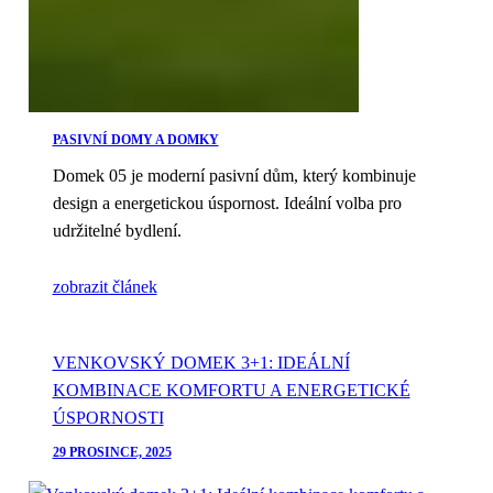
PASIVNÍ DOMY A DOMKY
Domek 05 je moderní pasivní dům, který kombinuje
design a energetickou úspornost. Ideální volba pro
udržitelné bydlení.
zobrazit článek
VENKOVSKÝ DOMEK 3+1: IDEÁLNÍ
KOMBINACE KOMFORTU A ENERGETICKÉ
ÚSPORNOSTI
29 PROSINCE, 2025